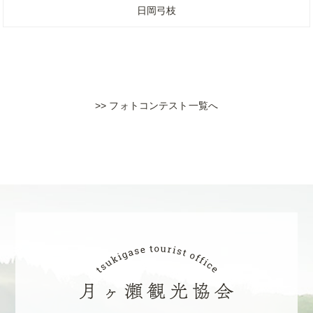
日岡弓枝
>> フォトコンテスト一覧へ