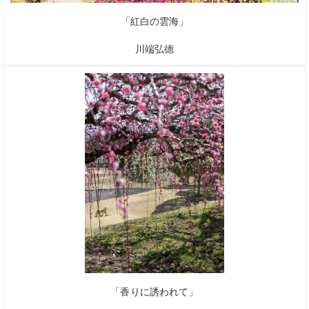
「紅白の雲海」
川端弘德
「香りに誘われて」