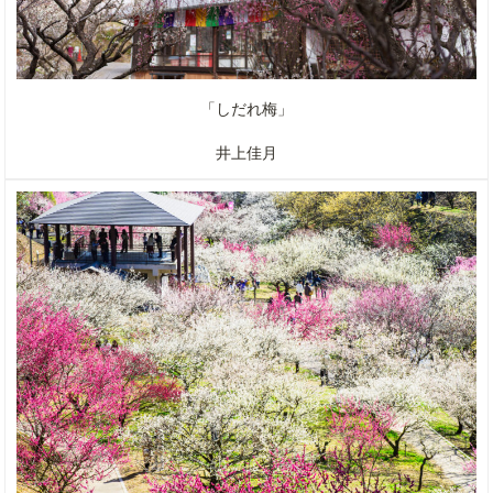
「しだれ梅」
井上佳月