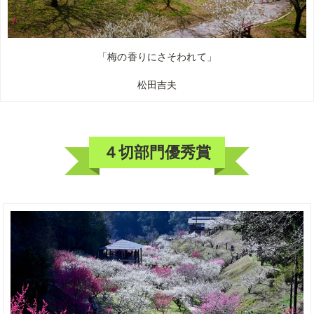
「梅の香りにさそわれて」
松田吉夫
４切部門優秀賞