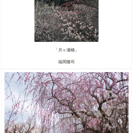
「月ヶ瀬橋」
福岡隆司