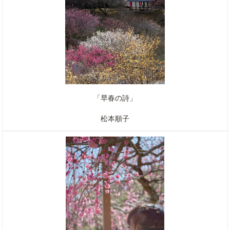
「早春の詩」
松本順子