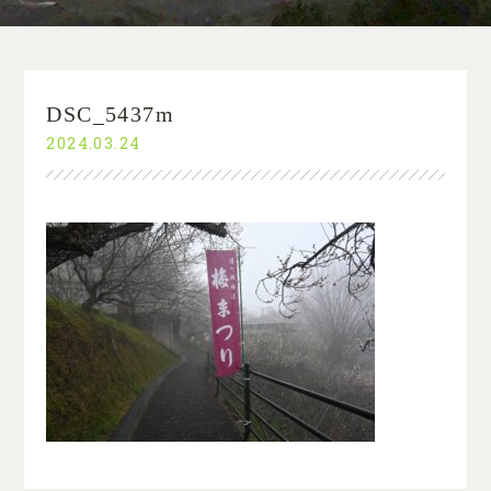
DSC_5437m
2024.03.24