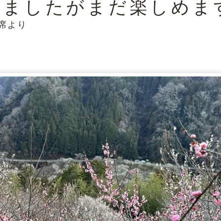
めましたがまだ楽しめま
敷席より