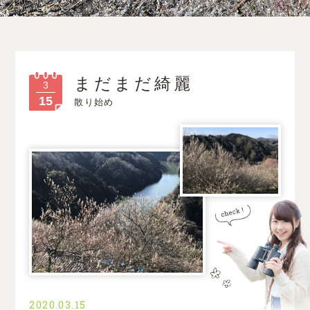
まだまだ綺麗
3
15
散り始め
2020.03.15