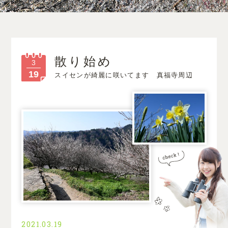
散り始め
3
19
スイセンが綺麗に咲いてます 真福寺周辺
2021.03.19