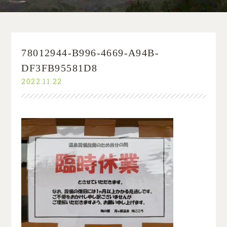
78012944-B996-4669-A94B-
DF3FB95581D8
2022.11.22