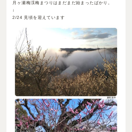
月ヶ瀬梅渓梅まつりはまだまだ始まったばかり。
↓
2/24 見頃を迎えています