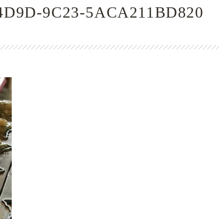
4D9D-9C23-5ACA211BD820