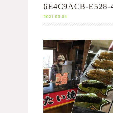
6E4C9ACB-E528-
2021.03.04