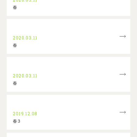
春
2020.03.11
春
2020.03.11
春
2019.12.08
春3